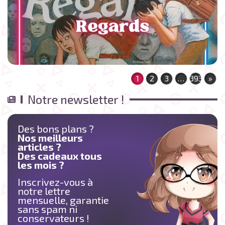
1
2
3
…
393
»
Notre newsletter !
Des bons plans ?
Nos meilleurs
articles ?
Des cadeaux tous
les mois ?
Inscrivez-vous à
notre lettre
mensuelle, garantie
sans spam ni
conservateurs !