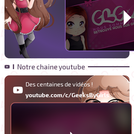
Notre chaine youtube
Des centaines de vidéos !
youtube.com/c/GeeksByGirls