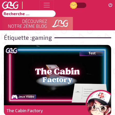
Jour
Rechercher
Étiquette :
gaming
The Cabin Factory