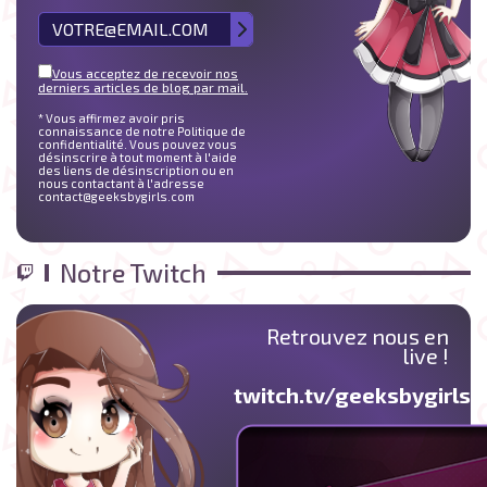
Vous acceptez de recevoir nos
derniers articles de blog par mail.
* Vous affirmez avoir pris
connaissance de notre Politique de
confidentialité. Vous pouvez vous
désinscrire à tout moment à l'aide
des liens de désinscription ou en
nous contactant à l'adresse
contact@geeksbygirls.com
Notre Twitch
Retrouvez nous en
live !
twitch.tv/geeksbygirlst