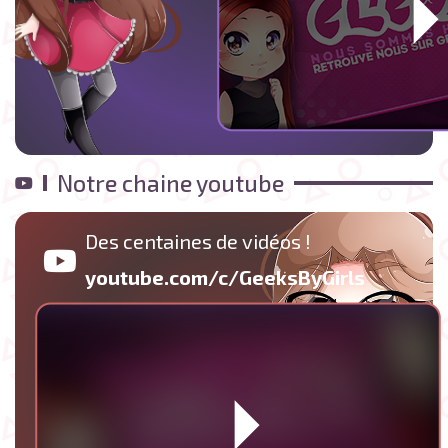
Notre chaine youtube
Des centaines de vidéos !
youtube.com/c/GeeksByGirls