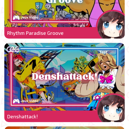
Rhythm Paradise Groove
Denshattack!