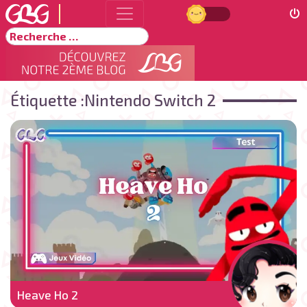
Jour
Rechercher
Étiquette :
Nintendo Switch 2
Heave Ho 2