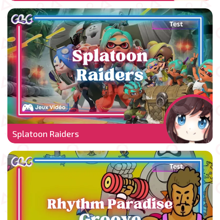
Splatoon Raiders