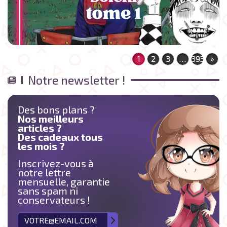
1
2
3
…
393
»
Notre newsletter !
Des bons plans ?
Nos meilleurs
articles ?
Des cadeaux tous
les mois ?
Inscrivez-vous à
notre lettre
mensuelle, garantie
sans spam ni
conservateurs !