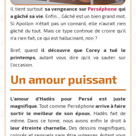
Il tient surtout
sa vengeance sur
Perséphone
qui
a gâché sa vie
. Enfin… Gâché est un bien grand mot.
Si Apollon n’était pas un connard, elle n’aurait rien
gâché du tout. Mais ce type continue de croire qu’il
n’a rien fait, ce qui est hallucinant, non ?
Bref, quand
il découvre que Corey a tué le
printemps
, autant vous dire qu’il va sauter sur
l’occasion.
Un amour puissant
L’amour d’Hadès pour Persé est juste
magnifique
. Tout comme Perséphone
arrive à faire
sortir le meilleur de son époux
, Hadès fait de
même. Dans ce tome, nous avons enfin le droit à
leur étreinte charnelle.
Des dessins magnifiques,
colorés et sensuels sans être vulgaires. Autant vous