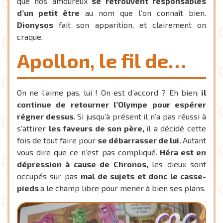
que nos amoureux
se retrouvent responsables
d’un petit être
au nom que l’on connaît bien.
Dionysos
fait son apparition, et clairement on
craque.
Apollon, le fil de…
On ne l’aime pas, lui ! On est d’accord ? Eh bien,
il
continue de retourner l’Olympe pour espérer
régner dessus
. Si jusqu’à présent il n’a pas réussi à
s’attirer
les faveurs de son père,
il a décidé cette
fois de tout faire pour
se débarrasser de lui.
Autant
vous dire que ce n’est pas compliqué.
Héra est en
dépression à cause de Chronos,
les dieux sont
occupés sur pas
mal de sujets et donc le casse-
pieds
a le champ libre pour mener à bien ses plans.