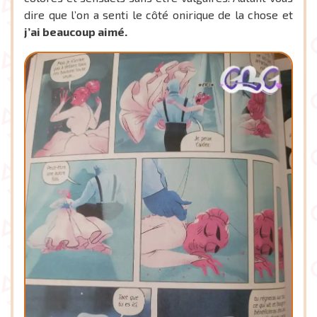
dire que l’on a senti le côté onirique de la chose et
j’ai beaucoup aimé.