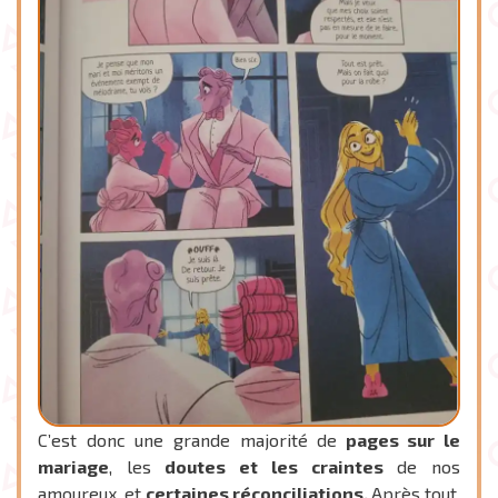
C’est donc une grande majorité de
pages sur le
mariage
, les
doutes et les craintes
de nos
amoureux, et
certaines réconciliations.
Après tout,