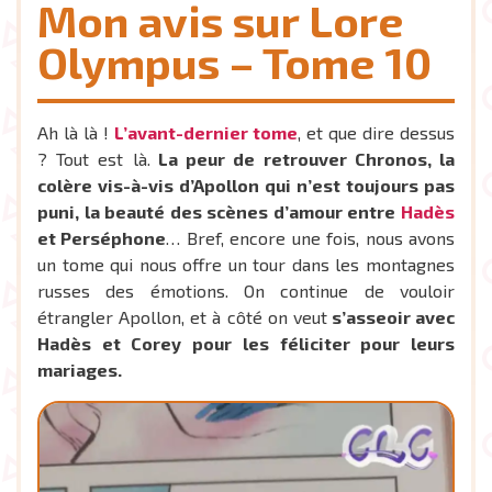
Mon avis sur Lore
Olympus – Tome 10
Ah là là !
L’avant-dernier tome
, et que dire dessus
? Tout est là.
La peur de retrouver Chronos, la
colère vis-à-vis d’Apollon qui n’est toujours pas
puni, la beauté des scènes d’amour entre
Hadès
et Perséphone
… Bref, encore une fois, nous avons
un tome qui nous offre un tour dans les montagnes
russes des émotions. On continue de vouloir
étrangler Apollon, et à côté on veut
s’asseoir avec
Hadès et Corey pour les féliciter pour leurs
mariages.