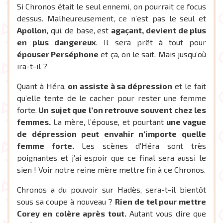
Si Chronos était le seul ennemi, on pourrait ce focus
dessus. Malheureusement, ce n’est pas le seul et
Apollon
, qui, de base, est
agaçant,
devient de plus
en plus dangereux
. Il sera prêt à tout pour
épouser Perséphone
et ça, on le sait. Mais jusqu’où
ira-t-il ?
Quant à Héra,
on assiste à sa dépression
et le fait
qu’elle tente de le cacher pour rester une femme
forte.
Un sujet que l’on retrouve souvent chez les
femmes.
La mère, l’épouse, et pourtant
une vague
de dépression peut envahir n’importe quelle
femme forte.
Les scènes d’Héra sont très
poignantes et j’ai espoir que ce final sera aussi le
sien ! Voir notre reine mère mettre fin à ce Chronos.
Chronos a du pouvoir sur Hadès, sera-t-il bientôt
sous sa coupe à nouveau ?
Rien de tel pour mettre
Corey en colère après tout.
Autant vous dire que