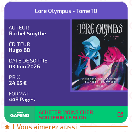
Lore Olympus - Tome 10
AUTEUR
Rachel Smythe
ÉDITEUR
Hugo BD
DATE DE SORTIE
03 Juin 2026
PRIX
24,95 €
FORMAT
448 Pages
ACHETER MOINS CHER
SOUTENIR LE BLOG
Vous aimerez aussi