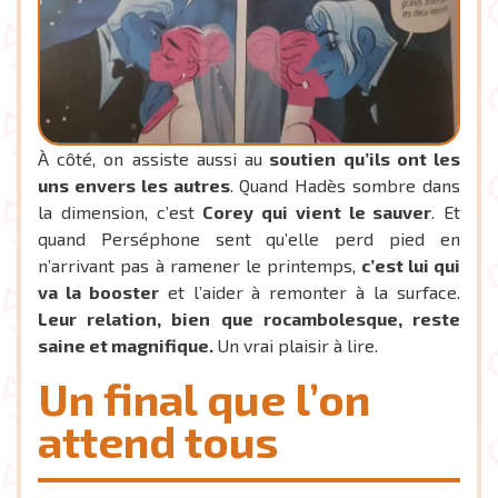
À côté, on assiste aussi au
soutien qu’ils ont les
uns envers les autres
. Quand Hadès sombre dans
la dimension, c’est
Corey qui vient le sauver
. Et
quand Perséphone sent qu’elle perd pied en
n’arrivant pas à ramener le printemps,
c’est lui qui
va la booster
et l’aider à remonter à la surface.
Leur relation, bien que rocambolesque, reste
saine et magnifique.
Un vrai plaisir à lire.
Un final que l’on
attend tous