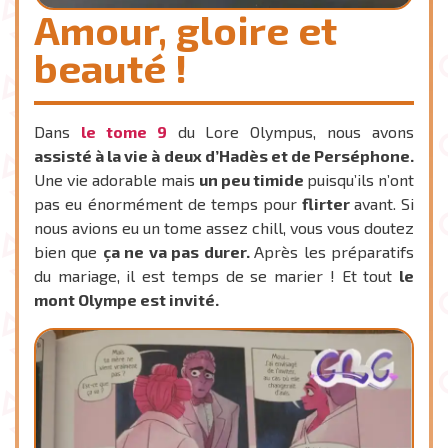
Amour, gloire et
beauté !
Dans
le tome 9
du Lore Olympus, nous avons
assisté à la vie à deux d’Hadès et de Perséphone.
Une vie adorable mais
un peu timide
puisqu’ils n’ont
pas eu énormément de temps pour
flirter
avant. Si
nous avions eu un tome assez chill, vous vous doutez
bien que
ça ne va pas durer.
Après les préparatifs
du mariage, il est temps de se marier ! Et tout
le
mont Olympe est invité.