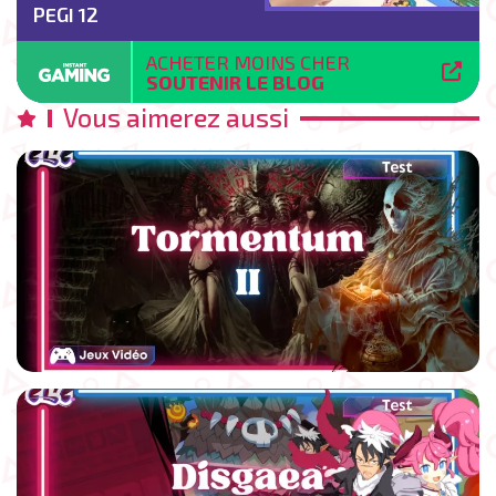
PEGI 12
ACHETER MOINS CHER
SOUTENIR LE BLOG
Vous aimerez aussi