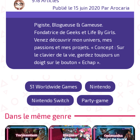
978 Articles
Publié le 15 juin 2020 Par Arocaria
Pigiste, Blogueuse & Gameuse.
Fondatrice de Geeks et Life By Girls.
Venez découvrir mon univers, mes
passions et mes projets. « Concept : Sur
le clavier de la vie, gardez toujours un
doigt sur le bouton « Echap ».
51 Worldwide Games
Nintendo
Nintendo Switch
Party-game
Dans le même genre