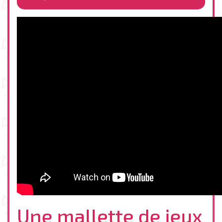
Une mallette de jeux