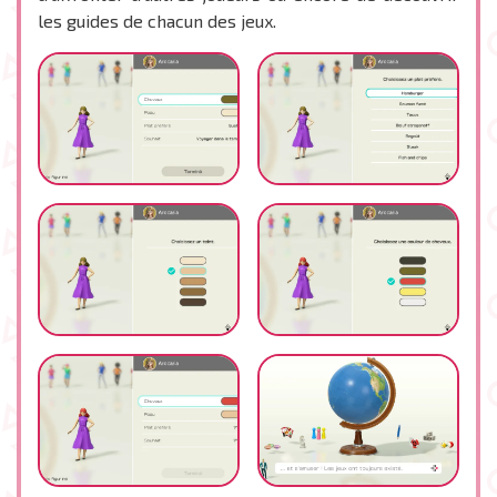
les guides de chacun des jeux.