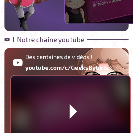
Notre chaine youtube
Des centaines de vidéos !
youtube.com/c/GeeksByGirls