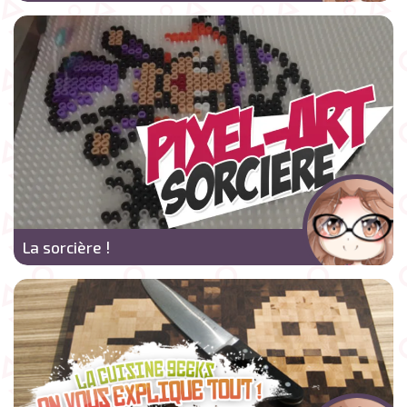
La sorcière !