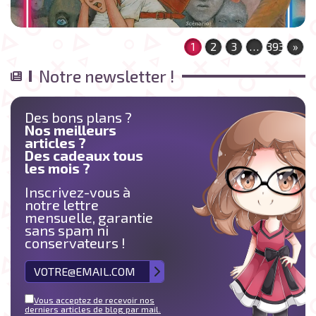
1
2
3
…
393
»
Notre newsletter !
Des bons plans ?
Nos meilleurs
articles ?
Des cadeaux tous
les mois ?
Inscrivez-vous à
notre lettre
mensuelle, garantie
sans spam ni
conservateurs !
Vous acceptez de recevoir nos
derniers articles de blog par mail.