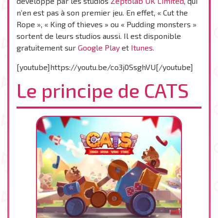
développé par les studios
Zeptolab UK Limited
, qui
n’en est pas à son premier jeu. En effet, « Cut the
Rope », « King of thieves » ou « Pudding monsters »
sortent de leurs studios aussi. Il est disponible
gratuitement sur
Google Play
et
Itunes.
[youtube]https://youtu.be/co3j0SsghVU[/youtube]
Le principe de CATS