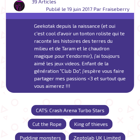
39 Articles
Publié le 19 juin 2017 Par Fraiseberry
Geekotak depuis la naissance (et oui
c'est cool d'avoir un tonton roliste qui te
raconte les histoires des terres du
milieu et de Taram et le chaudron
magique pour t'endormir), j'ai toujours
aimé les jeux videos. Enfant de la
génération "Club Do", j'espère vous faire
partager mes passions <3 et surtout que
vous aimerez !!!
CATS: Crash Arena Turbo Stars
Cut the Rope
King of thieves
Pudding monsters
Zeptolab UK Limited