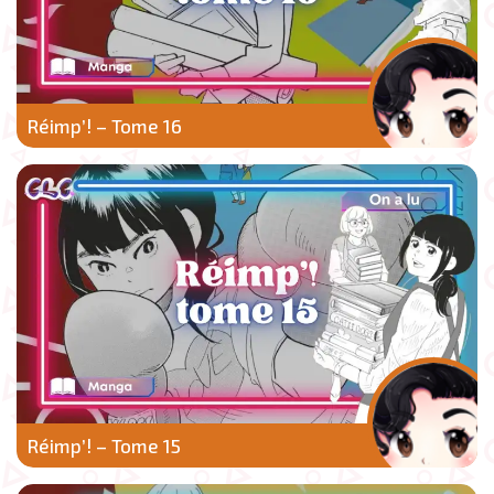
Réimp’! – Tome 16
Réimp’! – Tome 15