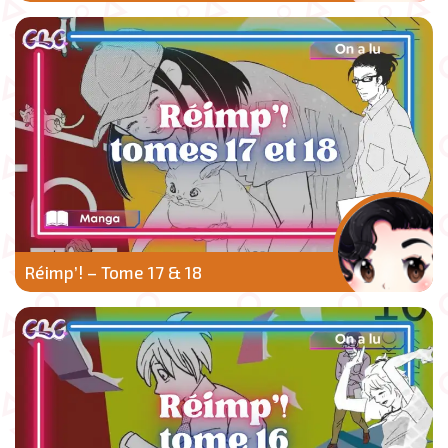
Réimp’! – Tome 17 & 18