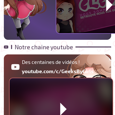
Notre chaine youtube
Des centaines de vidéos !
youtube.com/c/GeeksByGirls