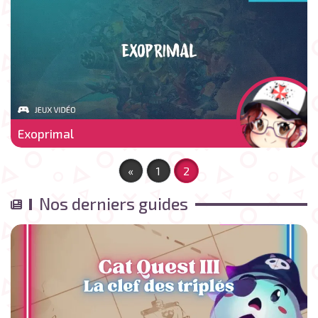
Exoprimal
«
1
2
Nos derniers guides