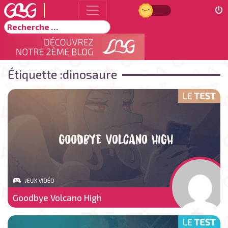
Jour
Rechercher
Étiquette :
dinosaure
Goodbye Volcano High