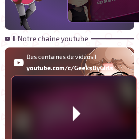
Notre chaine youtube
Des centaines de vidéos !
youtube.com/c/GeeksByGirls