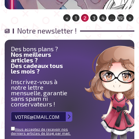
«
1
2
3
4
…
393
»
Notre newsletter !
Des bons plans ?
Nos meilleurs
articles ?
Des cadeaux tous
les mois ?
Inscrivez-vous à
notre lettre
mensuelle, garantie
sans spam ni
conservateurs !
Vous acceptez de recevoir nos
derniers articles de blog par mail.