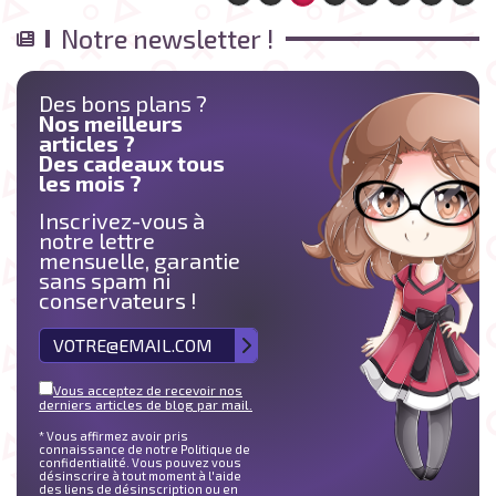
Notre newsletter !
Des bons plans ?
Nos meilleurs
articles ?
Des cadeaux tous
les mois ?
Inscrivez-vous à
notre lettre
mensuelle, garantie
sans spam ni
conservateurs !
Vous acceptez de recevoir nos
derniers articles de blog par mail.
* Vous affirmez avoir pris
connaissance de notre Politique de
confidentialité. Vous pouvez vous
désinscrire à tout moment à l'aide
des liens de désinscription ou en