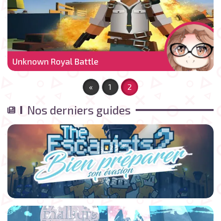
Unknown Royal Battle
«
1
2
Nos derniers guides