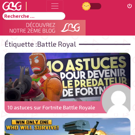
Jour
Rechercher
Étiquette :
Battle Royal
10 astuces sur Fortnite Battle Royale