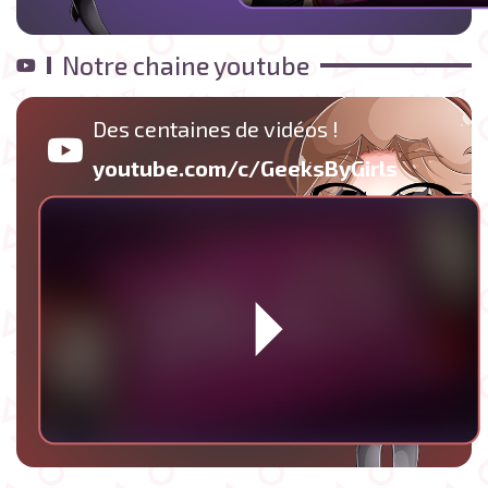
Notre chaine youtube
Des centaines de vidéos !
youtube.com/c/GeeksByGirls