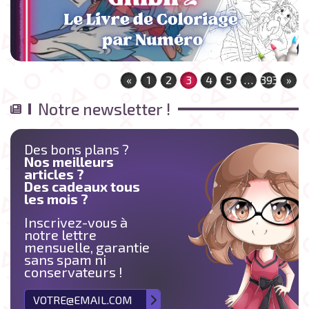
«
1
2
3
4
5
…
393
»
Notre newsletter !
Des bons plans ?
Nos meilleurs
articles ?
Des cadeaux tous
les mois ?
Inscrivez-vous à
notre lettre
mensuelle, garantie
sans spam ni
conservateurs !