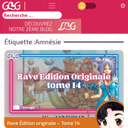
Jour
Rechercher
Étiquette :
Amnésie
Rave Édition originale – Tome 14