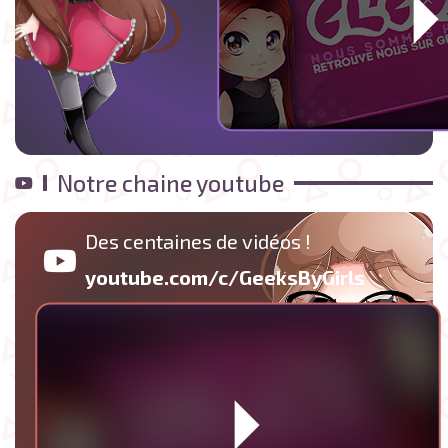
Notre chaine youtube
Des centaines de vidéos !
youtube.com/c/GeeksByGirls